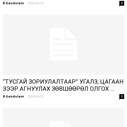
B Gandulam
-
2024-05-20
0
“ТУСГАЙ ЗОРИУЛАЛТААР” УГАЛЗ, ЦАГААН
ЗЭЭР АГНУУЛАХ ЗӨВШӨӨРӨЛ ОЛГОХ ...
B Gandulam
-
2024-04-23
0