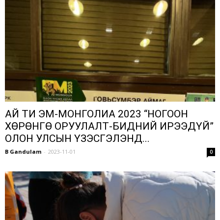
АЙ ТИ ЭМ-МОНГОЛИА 2023 “НОГООН
ХӨРӨНГӨ ОРУУЛАЛТ-БИДНИЙ ИРЭЭДҮЙ”
ОЛОН УЛСЫН ҮЗЭСГЭЛЭНД...
B Gandulam
-
2023-11-01
0