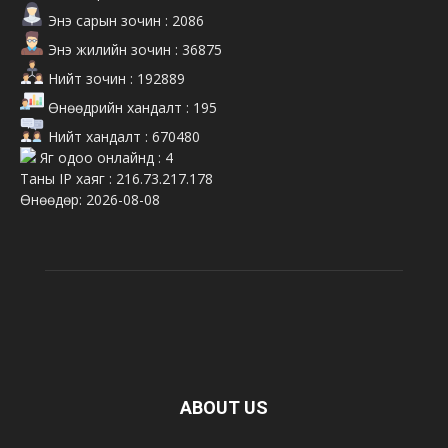
Энэ сарын зочин : 2086
Энэ жилийн зочин : 36875
Нийт зочин : 192889
Өнөөдрийн хандалт : 195
Нийт хандалт : 670480
Яг одоо онлайнд : 4
Таны IP хаяг : 216.73.217.178
Өнөөдөр: 2026-08-08
ABOUT US