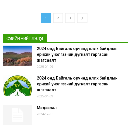
1
2
3
СҮҮЛИЙН НИЙТЛЭЛҮҮД
2024 онд Байгаль орчинд нөлөөлөх байдлын
ерөнхий үнэлгээний дүгнэлт гаргасан
жагсаалт
2025-01-09
2024 онд Байгаль орчинд нөлөөлөх байдлын
ерөнхий үнэлгээний дүгнэлт гаргасан
жагсаалт
2025-01-09
Мэдээлэл
2024-12-06