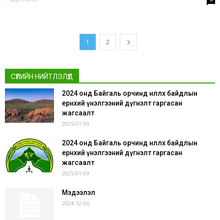
1
2
СҮҮЛИЙН НИЙТЛЭЛҮҮД
2024 онд Байгаль орчинд нөлөөлөх байдлын
ерөнхий үнэлгээний дүгнэлт гаргасан
жагсаалт
2025-01-09
2024 онд Байгаль орчинд нөлөөлөх байдлын
ерөнхий үнэлгээний дүгнэлт гаргасан
жагсаалт
2025-01-09
Мэдээлэл
2024-12-06