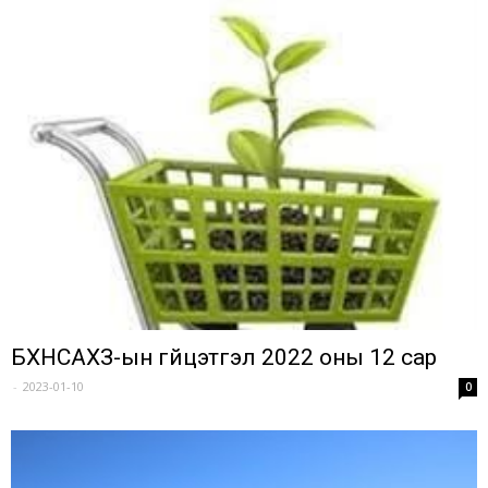
БХНСАХЗ-ын гүйцэтгэл 2022 оны 12 сар
-
2023-01-10
0