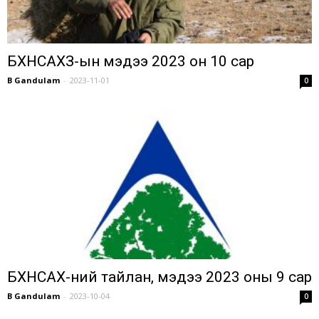
БХНСАХЗ-ын мэдээ 2023 он 10 сар
B Gandulam
-
2023-11-01
0
БХНСАХ-ний тайлан, мэдээ 2023 оны 9 сар
B Gandulam
-
2023-10-04
0