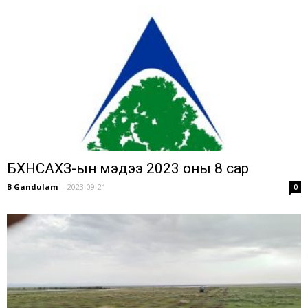
БХНСАХЗ-ын мэдээ 2023 оны 8 сар
B Gandulam
-
2023-09-21
0