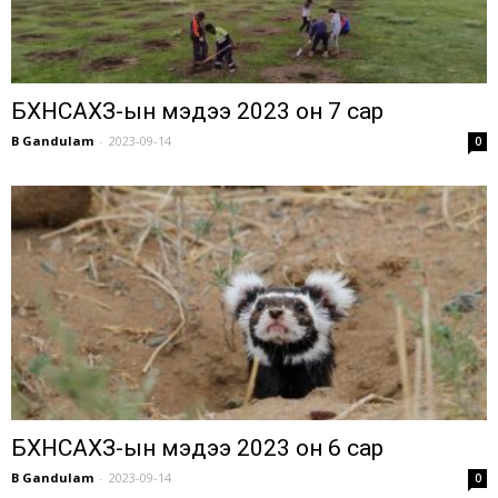
БХНСАХЗ-ын мэдээ 2023 он 7 сар
B Gandulam
-
2023-09-14
0
БХНСАХЗ-ын мэдээ 2023 он 6 сар
B Gandulam
-
2023-09-14
0