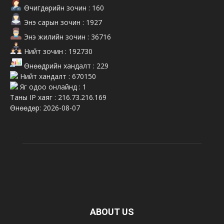
Өчигдөрийн зочин : 160
Энэ сарын зочин : 1927
Энэ жилийн зочин : 36716
Нийт зочин : 192730
Өнөөдрийн хандалт : 229
Нийт хандалт : 670150
Яг одоо онлайнд : 1
Таны IP хаяг : 216.73.216.169
Өнөөдөр: 2026-08-07
ABOUT US