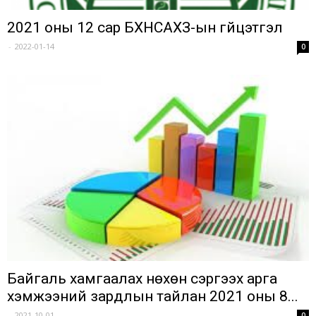
2021 оны 12 сар БХНСАХЗ-ын гүйцэтгэл
-
2022-01-14
0
Байгаль хамгаалах нөхөн сэргээх арга
хэмжээний зардлын тайлан 2021 оны 8...
-
2021-10-01
0