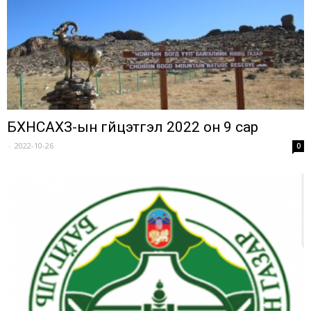
БХНСАХЗ-ын гүйцэтгэл 2022 он 9 сар
-
2022-10-26
0