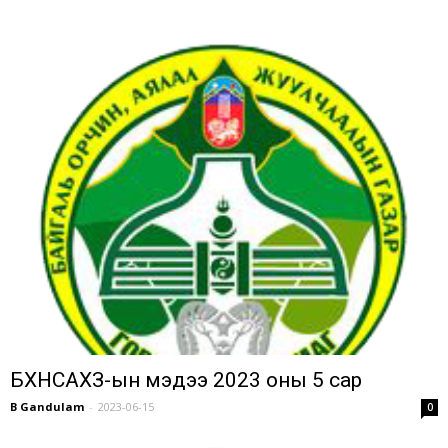
БХНСАХЗ-ын мэдээ 2023 оны 5 сар
B Gandulam
-
2023-06-15
0