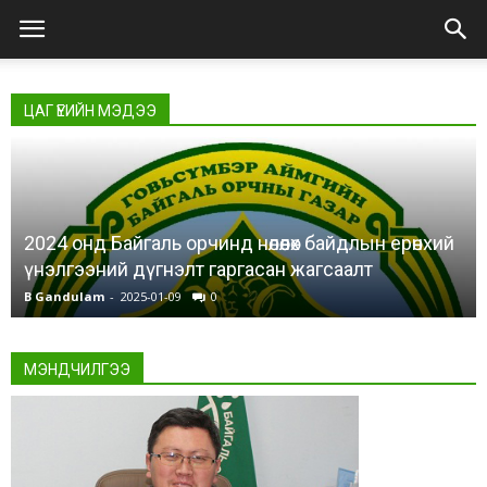
ЦАГ ҮЕИЙН МЭДЭЭ
2024 онд Байгаль орчинд нөлөөлөх байдлын ерөнхий
үнэлгээний дүгнэлт гаргасан жагсаалт
B Gandulam
-
2025-01-09
0
МЭНДЧИЛГЭЭ