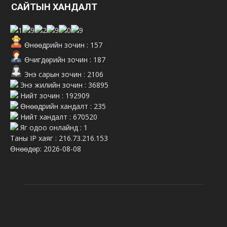
САЙТЫН ХАНДАЛТ
Өнөөдрийн зочин : 157
Өчигдөрийн зочин : 187
Энэ сарын зочин : 2106
Энэ жилийн зочин : 36895
Нийт зочин : 192909
Өнөөдрийн хандалт : 235
Нийт хандалт : 670520
Яг одоо онлайнд : 1
Таны IP хаяг : 216.73.216.153
Өнөөдөр: 2026-08-08