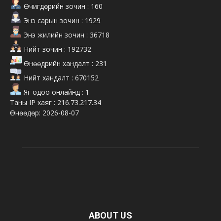
Өчигдөрийн зочин : 160
Энэ сарын зочин : 1929
Энэ жилийн зочин : 36718
Нийт зочин : 192732
Өнөөдрийн хандалт : 231
Нийт хандалт : 670152
Яг одоо онлайнд : 1
Таны IP хаяг : 216.73.217.34
Өнөөдөр: 2026-08-07
ABOUT US