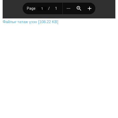
Файлыг татаж үзэх [108.22 KB]