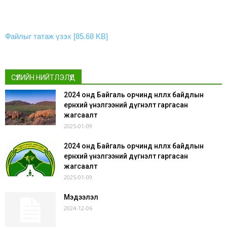
Файлыг татаж үзэх [85.68 KB]
СҮҮЛИЙН НИЙТЛЭЛҮҮД
2024 онд Байгаль орчинд нөлөөлөх байдлын
ерөнхий үнэлгээний дүгнэлт гаргасан
жагсаалт
2025-01-09
2024 онд Байгаль орчинд нөлөөлөх байдлын
ерөнхий үнэлгээний дүгнэлт гаргасан
жагсаалт
2025-01-09
Мэдээлэл
2024-12-06