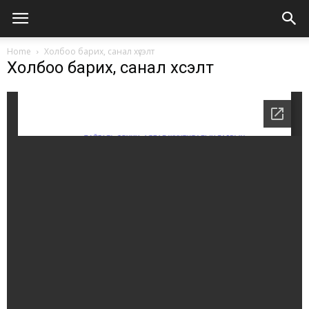
Home
Холбоо барих, санал хүсэлт
Холбоо барих, санал хүсэлт