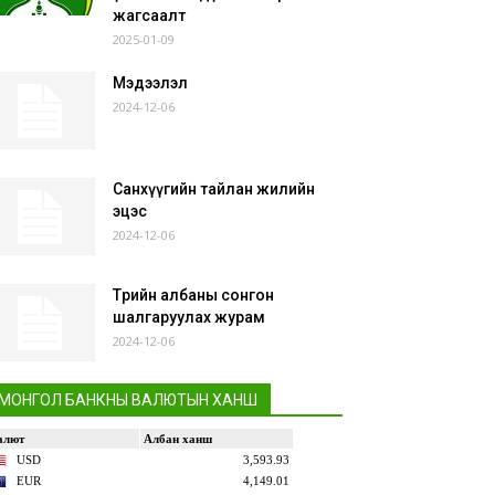
жагсаалт
2025-01-09
Мэдээлэл
2024-12-06
Санхүүгийн тайлан жилийн
эцэс
2024-12-06
Төрийн албаны сонгон
шалгаруулах журам
2024-12-06
МОНГОЛ БАНКНЫ ВАЛЮТЫН ХАНШ