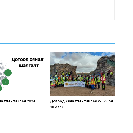
алтын тайлан 2024
Дотоод хяналтын тайлан /2023 он
10 сар/