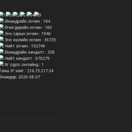
Өнөөдрийн зочин : 184
Өчигдөрийн зочин : 160
Энэ сарын зочин : 1946
Энэ жилийн зочин : 36735
Нийт зочин : 192749
Өнөөдрийн хандалт : 358
Нийт хандалт : 670279
Яг одоо онлайнд : 1
Таны IP хаяг : 216.73.217.34
Өнөөдөр: 2026-08-07