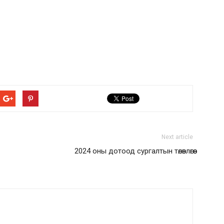
Next article
2024 оны дотоод сургалтын төлөвлөгөө