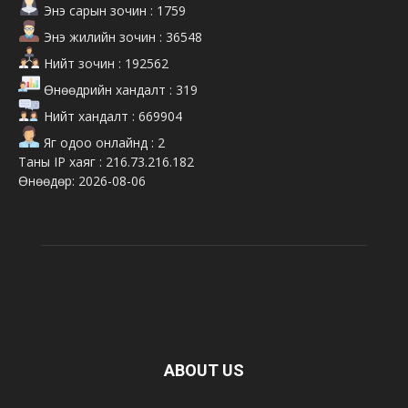
Энэ сарын зочин : 1759
Энэ жилийн зочин : 36548
Нийт зочин : 192562
Өнөөдрийн хандалт : 319
Нийт хандалт : 669904
Яг одоо онлайнд : 2
Таны IP хаяг : 216.73.216.182
Өнөөдөр: 2026-08-06
ABOUT US