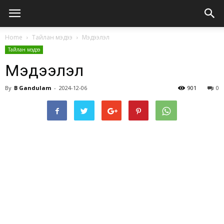
Home
Тайлан мэдээ
Мэдээлэл
Тайлан мэдээ
Мэдээлэл
By
B Gandulam
-
2024-12-06
901
0