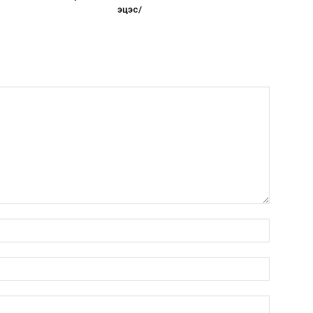
эцэс/