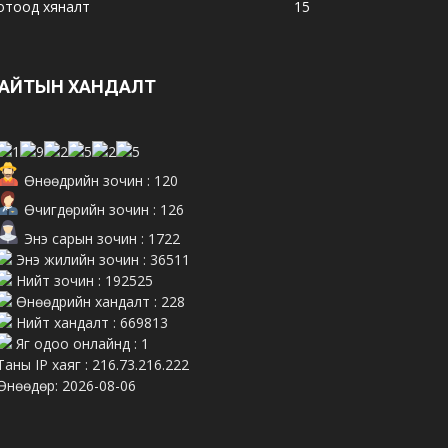
отоод хяналт
15
АЙТЫН ХАНДАЛТ
Өнөөдрийн зочин : 120
Өчигдөрийн зочин : 126
Энэ сарын зочин : 1722
Энэ жилийн зочин : 36511
Нийт зочин : 192525
Өнөөдрийн хандалт : 228
Нийт хандалт : 669813
Яг одоо онлайнд : 1
Таны IP хаяг : 216.73.216.222
Өнөөдөр: 2026-08-06