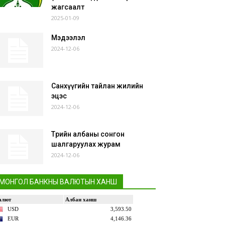
жагсаалт
2025-01-09
Мэдээлэл
2024-12-06
Санхүүгийн тайлан жилийн
эцэс
2024-12-06
Төрийн албаны сонгон
шалгаруулах журам
2024-12-06
МОНГОЛ БАНКНЫ ВАЛЮТЫН ХАНШ