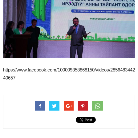
https://www.facebook.com/100009358868150/videos/2856483442
40657