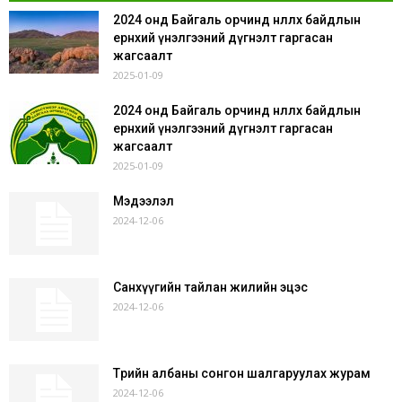
2024 онд Байгаль орчинд нөлөөлөх байдлын
ерөнхий үнэлгээний дүгнэлт гаргасан
жагсаалт
2025-01-09
2024 онд Байгаль орчинд нөлөөлөх байдлын
ерөнхий үнэлгээний дүгнэлт гаргасан
жагсаалт
2025-01-09
Мэдээлэл
2024-12-06
Санхүүгийн тайлан жилийн эцэс
2024-12-06
Төрийн албаны сонгон шалгаруулах журам
2024-12-06