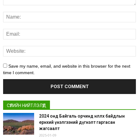
Save my name, email, and website in this browser for the next
time I comment.
СҮҮЛИЙН НИЙТЛЭЛҮҮД
2024 онд Байгаль орчинд нөлөөлөх байдлын
ерөнхий үнэлгээний дүгнэлт гаргасан
жагсаалт
2025-01-09