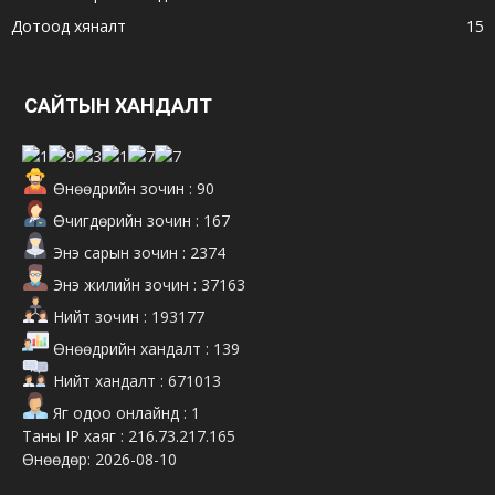
Дотоод хяналт
15
САЙТЫН ХАНДАЛТ
Өнөөдрийн зочин : 90
Өчигдөрийн зочин : 167
Энэ сарын зочин : 2374
Энэ жилийн зочин : 37163
Нийт зочин : 193177
Өнөөдрийн хандалт : 139
Нийт хандалт : 671013
Яг одоо онлайнд : 1
Таны IP хаяг : 216.73.217.165
Өнөөдөр: 2026-08-10