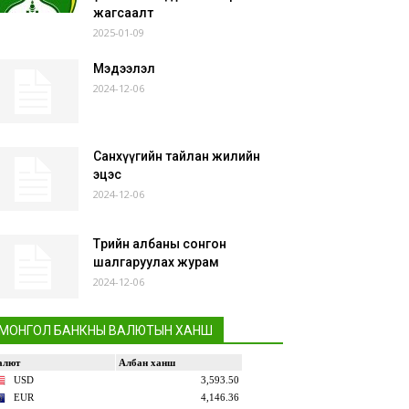
жагсаалт
2025-01-09
Мэдээлэл
2024-12-06
Санхүүгийн тайлан жилийн
эцэс
2024-12-06
Төрийн албаны сонгон
шалгаруулах журам
2024-12-06
МОНГОЛ БАНКНЫ ВАЛЮТЫН ХАНШ