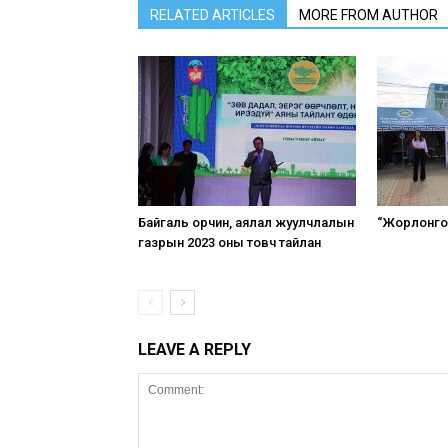
RELATED ARTICLES
MORE FROM AUTHOR
Байгаль орчин, аялал жуулчлалын
“Жорлонгоо
газрын 2023 оны товч тайлан
LEAVE A REPLY