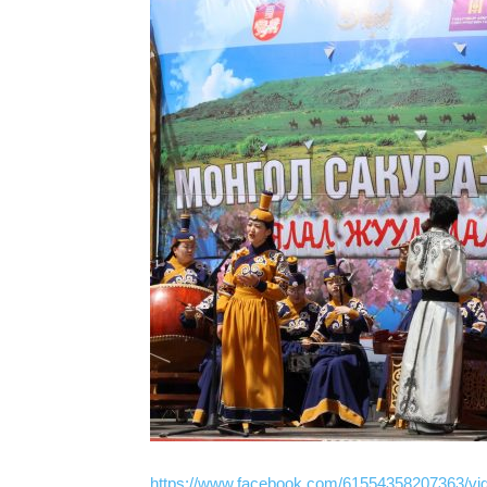
https://www.facebook.com/61554358207363/v