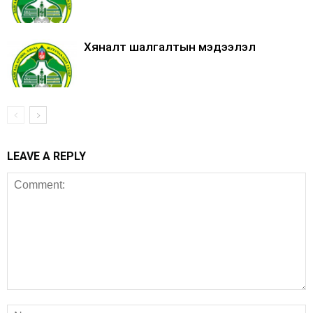
Хяналт шалгалтын мэдээлэл
LEAVE A REPLY