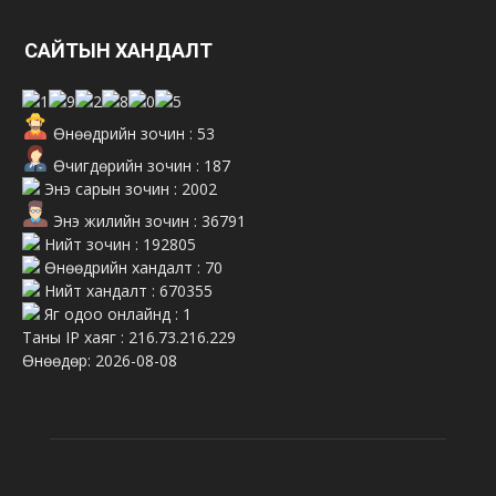
САЙТЫН ХАНДАЛТ
Өнөөдрийн зочин : 53
Өчигдөрийн зочин : 187
Энэ сарын зочин : 2002
Энэ жилийн зочин : 36791
Нийт зочин : 192805
Өнөөдрийн хандалт : 70
Нийт хандалт : 670355
Яг одоо онлайнд : 1
Таны IP хаяг : 216.73.216.229
Өнөөдөр: 2026-08-08