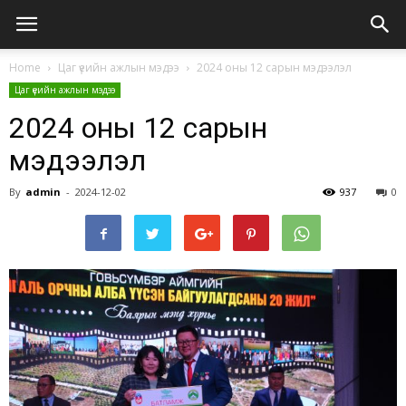
Home
Цаг үеийн ажлын мэдээ
2024 оны 12 сарын мэдээлэл
Цаг үеийн ажлын мэдээ
2024 оны 12 сарын
мэдээлэл
By
admin
-
2024-12-02
937
0