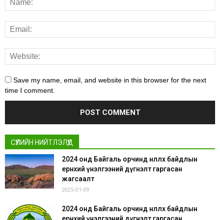
Save my name, email, and website in this browser for the next
time I comment.
СҮҮЛИЙН НИЙТЛЭЛҮҮД
2024 онд Байгаль орчинд нөлөөлөх байдлын
ерөнхий үнэлгээний дүгнэлт гаргасан
жагсаалт
2025-01-09
2024 онд Байгаль орчинд нөлөөлөх байдлын
ерөнхий үнэлгээний дүгнэлт гаргасан