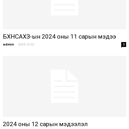
БХНСАХЗ-ын 2024 оны 11 сарын мэдээ
admin
-
2024-12-02
0
2024 оны 12 сарын мэдээлэл