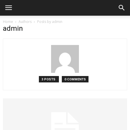
Home
Authors
Posts by admin
admin
3 POSTS
0 COMMENTS