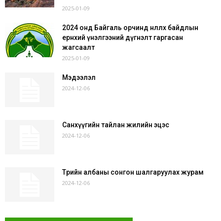
2025-01-09
2024 онд Байгаль орчинд нөлөөлөх байдлын
ерөнхий үнэлгээний дүгнэлт гаргасан
жагсаалт
2025-01-09
Мэдээлэл
2024-12-06
Санхүүгийн тайлан жилийн эцэс
2024-12-06
Төрийн албаны сонгон шалгаруулах журам
2024-12-06