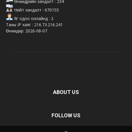
Өнөөдрийн хандалт : 234
Нийт хандалт : 670155
Яг одоо онлайнд : 2
Таны IP хаяг : 216.73.216.241
Өнөөдөр: 2026-08-07
ABOUT US
FOLLOW US