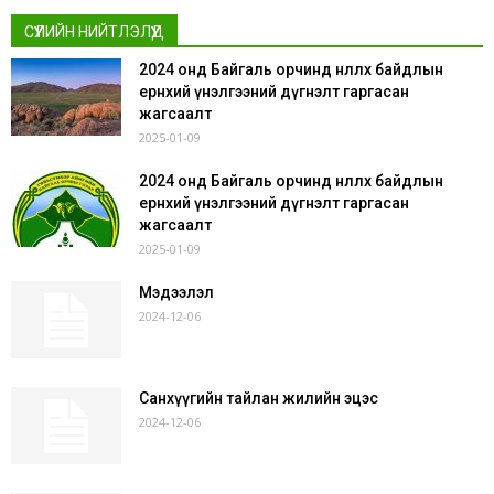
СҮҮЛИЙН НИЙТЛЭЛҮҮД
2024 онд Байгаль орчинд нөлөөлөх байдлын
ерөнхий үнэлгээний дүгнэлт гаргасан
жагсаалт
2025-01-09
2024 онд Байгаль орчинд нөлөөлөх байдлын
ерөнхий үнэлгээний дүгнэлт гаргасан
жагсаалт
2025-01-09
Мэдээлэл
2024-12-06
Санхүүгийн тайлан жилийн эцэс
2024-12-06