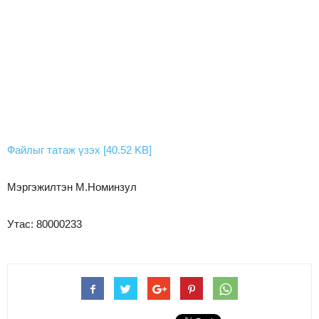
Файлыг татаж үзэх [40.52 KB]
Мэргэжилтэн М.Номинзул
Утас: 80000233