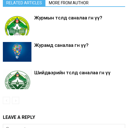
RELATED ARTICLES
MORE FROM AUTHOR
Журмын төсөлд саналаа өгнө үү?
Журамд саналаа өгнө үү?
Шийдвэрийн төсөлд саналаа өгнө үү
LEAVE A REPLY