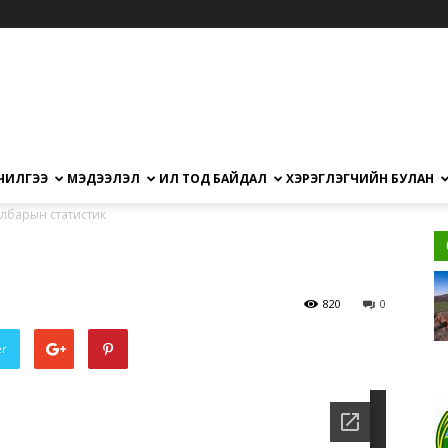
ЧИЛГЭЭ
МЭДЭЭЛЭЛ
ИЛ ТОД БАЙДАЛ
ХЭРЭГЛЭГЧИЙН БУЛАН
лбарын статистик
820
0
er