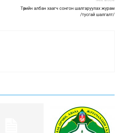
Next article
Төрийн албан хаагч сонгон шалгаруулах журам
/тусгай шалгалт/