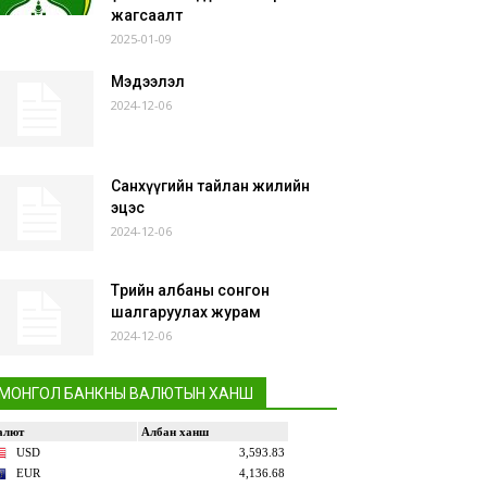
жагсаалт
2025-01-09
Мэдээлэл
2024-12-06
Санхүүгийн тайлан жилийн
эцэс
2024-12-06
Төрийн албаны сонгон
шалгаруулах журам
2024-12-06
МОНГОЛ БАНКНЫ ВАЛЮТЫН ХАНШ