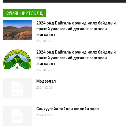
СҮҮЛИЙН НИЙТЛЭЛҮҮД
2024 онд Байгаль орчинд нөлөөлөх байдлын
ерөнхий үнэлгээний дүгнэлт гаргасан
жагсаалт
2025-01-09
2024 онд Байгаль орчинд нөлөөлөх байдлын
ерөнхий үнэлгээний дүгнэлт гаргасан
жагсаалт
2025-01-09
Мэдээлэл
2024-12-06
Санхүүгийн тайлан жилийн эцэс
2024-12-06