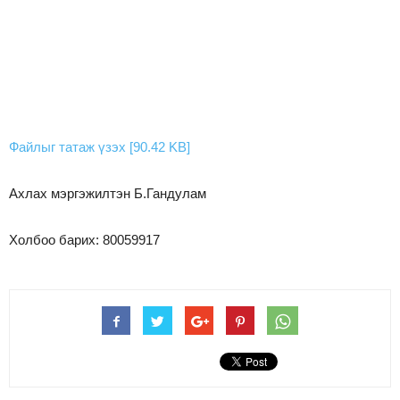
Файлыг татаж үзэх [90.42 KB]
Ахлах мэргэжилтэн Б.Гандулам
Холбоо барих: 80059917