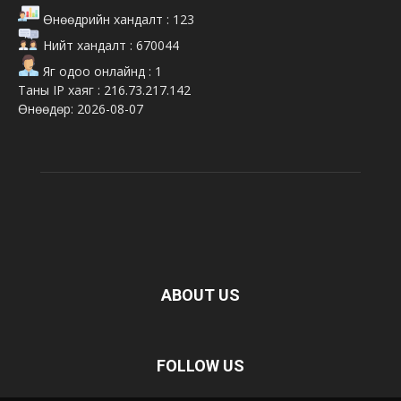
Өнөөдрийн хандалт : 123
Нийт хандалт : 670044
Яг одоо онлайнд : 1
Таны IP хаяг : 216.73.217.142
Өнөөдөр: 2026-08-07
ABOUT US
FOLLOW US