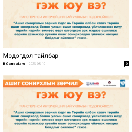
Мэдэгдэл тайлбар
B Gandulam
-
2023-05-10
0