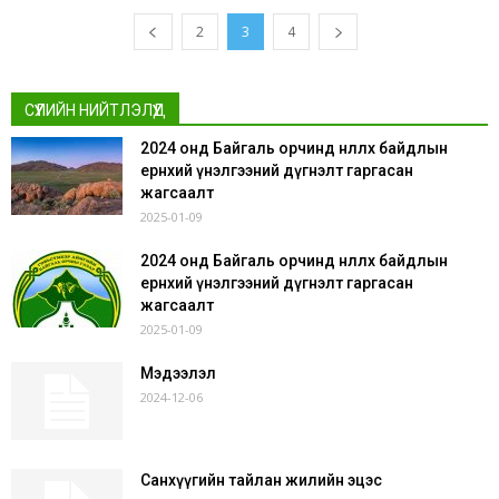
2
3
4
СҮҮЛИЙН НИЙТЛЭЛҮҮД
2024 онд Байгаль орчинд нөлөөлөх байдлын
ерөнхий үнэлгээний дүгнэлт гаргасан
жагсаалт
2025-01-09
2024 онд Байгаль орчинд нөлөөлөх байдлын
ерөнхий үнэлгээний дүгнэлт гаргасан
жагсаалт
2025-01-09
Мэдээлэл
2024-12-06
Санхүүгийн тайлан жилийн эцэс