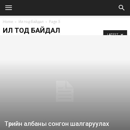
Home
Ил тод байдал
Page 3
ИЛ ТОД БАЙДАЛ
LATEST
Төрийн албаны сонгон шалгаруулах