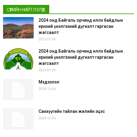
СҮҮЛИЙН НИЙТЛЭЛҮҮД
2024 онд Байгаль орчинд нөлөөлөх байдлын
ерөнхий үнэлгээний дүгнэлт гаргасан
жагсаалт
2025-01-09
2024 онд Байгаль орчинд нөлөөлөх байдлын
ерөнхий үнэлгээний дүгнэлт гаргасан
жагсаалт
2025-01-09
Мэдээлэл
2024-12-06
Санхүүгийн тайлан жилийн эцэс
2024-12-06