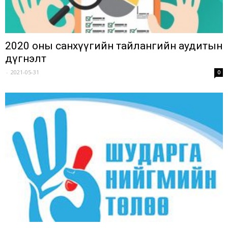
2020 оны санхүүгийн тайлангийн аудитын
дүгнэлт
-
2021-05-31
0