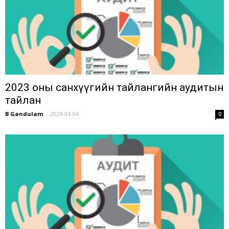
2023 оны санхүүгийн тайлангийн аудитын
тайлан
B Gandulam
-
2024-03-04
0