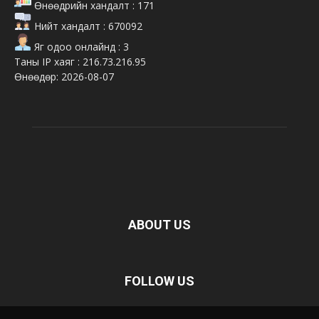
Өнөөдрийн хандалт : 171
Нийт хандалт : 670092
Яг одоо онлайнд : 3
Таны IP хаяг : 216.73.216.95
Өнөөдөр: 2026-08-07
ABOUT US
FOLLOW US