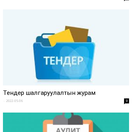
Тендер шалгаруулалтын журам
-
2022-05-06
0