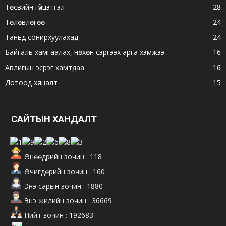
Төсвийн гүйцэтгэл
28
Төлөвлөгөө
24
Таньд сонирхуулахад
24
Байгаль хамгаалах, нөхөн сэргээх арга хэмжээ
16
Авлигын эсрэг хамтдаа
16
Дотоод хяналт
15
САЙТЫН ХАНДАЛТ
Өнөөдрийн зочин : 118
Өчигдөрийн зочин : 160
Энэ сарын зочин : 1880
Энэ жилийн зочин : 36669
Нийт зочин : 192683