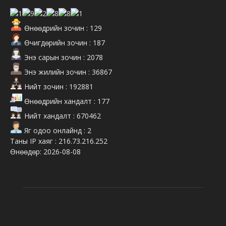
Өнөөдрийн зочин : 129
Өчигдөрийн зочин : 187
Энэ сарын зочин : 2078
Энэ жилийн зочин : 36867
Нийт зочин : 192881
Өнөөдрийн хандалт : 177
Нийт хандалт : 670462
Яг одоо онлайнд : 2
Таны IP хаяг : 216.73.216.252
Өнөөдөр: 2026-08-08