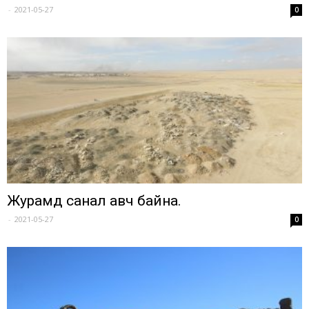
-
2021-05-27
0
Журамд санал авч байна.
-
2021-05-27
0