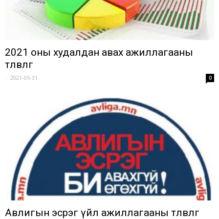
2021 оны худалдан авах ажиллагааны
төлөвлөгөө
-
2021-05-31
0
Авлигын эсрэг үйл ажиллагааны төлөвлөгөө