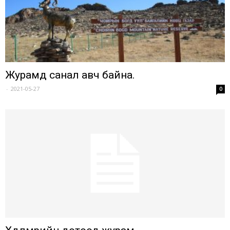
Журамд санал авч байна.
-
2021-05-27
0