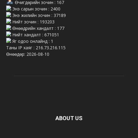
Өчигдөрийн зочин : 167
Энэ сарын зочин : 2400
Энэ жилийн зочин : 37189
Нийт зочин : 193203
Өнөөдрийн хандалт : 177
Нийт хандалт : 671051
Яг одоо онлайнд : 1
Таны IP хаяг : 216.73.216.115
Өнөөдөр: 2026-08-10
ABOUT US