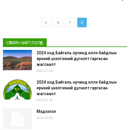
6
7
8
СҮҮЛИЙН НИЙТЛЭЛҮҮД
2024 онд Байгаль орчинд нөлөөлөх байдлын
ерөнхий үнэлгээний дүгнэлт гаргасан
жагсаалт
2025-01-09
2024 онд Байгаль орчинд нөлөөлөх байдлын
ерөнхий үнэлгээний дүгнэлт гаргасан
жагсаалт
2025-01-09
Мэдээлэл
2024-12-06