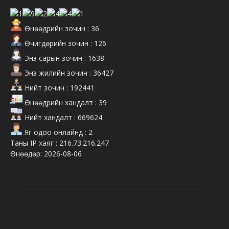
Өнөөдрийн зочин : 36
Өчигдөрийн зочин : 126
Энэ сарын зочин : 1638
Энэ жилийн зочин : 36427
Нийт зочин : 192441
Өнөөдрийн хандалт : 39
Нийт хандалт : 669624
Яг одоо онлайнд : 2
Таны IP хаяг : 216.73.216.247
Өнөөдөр: 2026-08-06