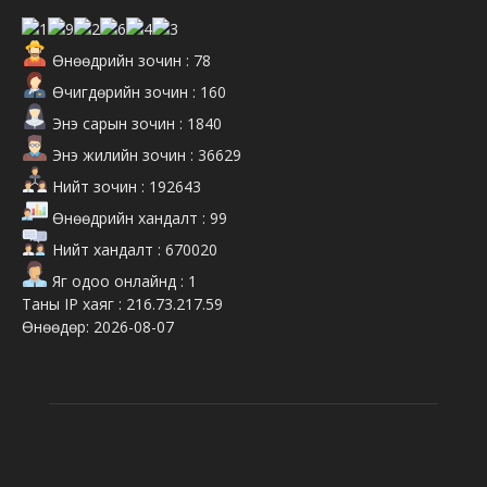
Өнөөдрийн зочин : 78
Өчигдөрийн зочин : 160
Энэ сарын зочин : 1840
Энэ жилийн зочин : 36629
Нийт зочин : 192643
Өнөөдрийн хандалт : 99
Нийт хандалт : 670020
Яг одоо онлайнд : 1
Таны IP хаяг : 216.73.217.59
Өнөөдөр: 2026-08-07