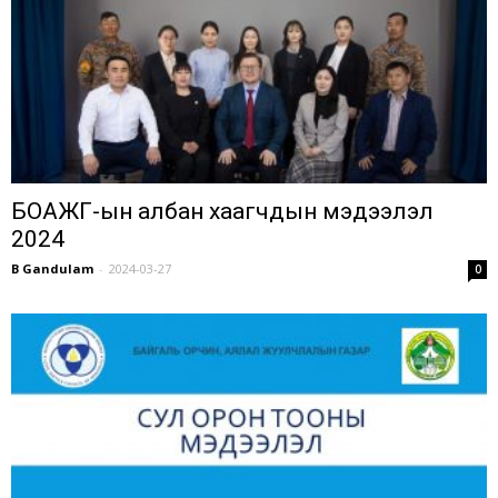
БОАЖГ-ын албан хаагчдын мэдээлэл
2024
B Gandulam
-
2024-03-27
0