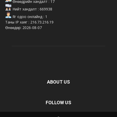
Өнөөдрийн хандалт : 17
Нийт хандалт : 669938
Яг одоо онлайнд : 1
Таны IP хаяг : 216.73.216.19
Өнөөдөр: 2026-08-07
ABOUT US
FOLLOW US