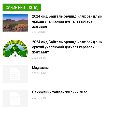
СҮҮЛИЙН НИЙТЛЭЛҮҮД
2024 онд Байгаль орчинд нөлөөлөх байдлын
ерөнхий үнэлгээний дүгнэлт гаргасан
жагсаалт
2025-01-09
2024 онд Байгаль орчинд нөлөөлөх байдлын
ерөнхий үнэлгээний дүгнэлт гаргасан
жагсаалт
2025-01-09
Мэдээлэл
2024-12-06
Санхүүгийн тайлан жилийн эцэс
2024-12-06