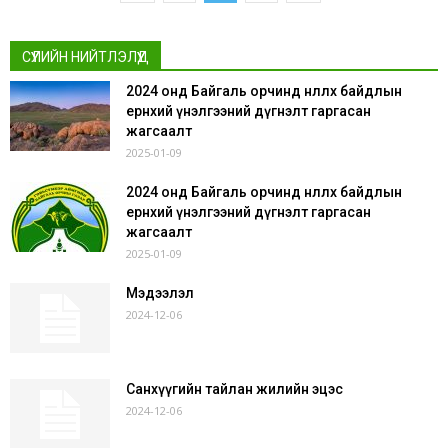
СҮҮЛИЙН НИЙТЛЭЛҮҮД
2024 онд Байгаль орчинд нөлөөлөх байдлын
ерөнхий үнэлгээний дүгнэлт гаргасан
жагсаалт
2025-01-09
2024 онд Байгаль орчинд нөлөөлөх байдлын
ерөнхий үнэлгээний дүгнэлт гаргасан
жагсаалт
2025-01-09
Мэдээлэл
2024-12-06
Санхүүгийн тайлан жилийн эцэс
2024-12-06