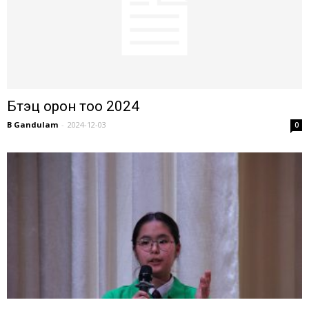
Бүтэц орон тоо 2024
B Gandulam
-
2024-12-03
0