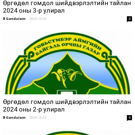
Өргөдөл гомдол шийдвэрлэлтийн тайлан
2024 оны 3-р улирал
B Gandulam
-
2024-12-03
0
Өргөдөл гомдол шийдвэрлэлтийн тайлан
2024 оны 2-р улирал
B Gandulam
-
2024-12-03
0