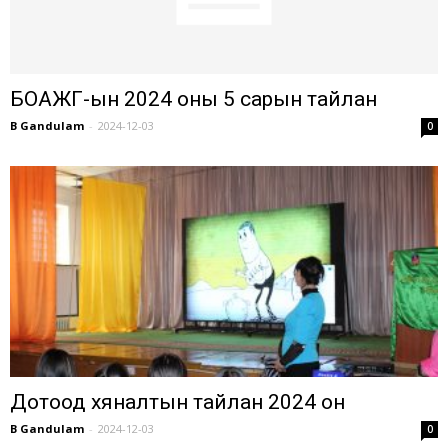
БОАЖГ-ын 2024 оны 5 сарын тайлан
B Gandulam
-
2024-12-03
0
Дотоод хяналтын тайлан 2024 он
B Gandulam
-
2024-12-03
0